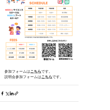
参加フォームは
こちら
です。
説明会参加フォームは
こちら
です。