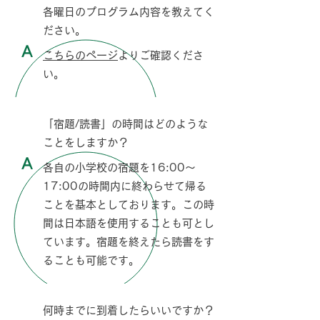
Q
各曜日のプログラム内容を教えてく
ださい。
A
こちらのページ
よりご確認くださ
い。
Q
「宿題/読書」の時間はどのような
ことをしますか？
A
各自の小学校の宿題を16:00～
17:00の時間内に終わらせて帰る
ことを基本としております。この時
間は日本語を使用することも可とし
ています。宿題を終えたら読書をす
ることも可能です。
Q
何時までに到着したらいいですか？