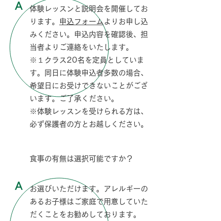
A
体験レッスンと説明会を開催してお
ります。
申込フォーム
よりお申し込
みください。申込内容を確認後、担
当者よりご連絡をいたします。
※１クラス20名を定員としていま
す。同日に体験申込者多数の場合、
希望日にお受けできないことがござ
います。ご了承ください。
※体験レッスンを受けられる方は、
必ず保護者の方とお越しください。
Q
食事の有無は選択可能ですか？
A
お選びいただけます。アレルギーの
あるお子様はご家庭で用意していた
だくことをお勧めしております。