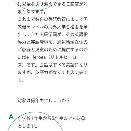
に児童を送り迎えできるご家庭が対
象となります。
これまで独自の英語教育によって国
内最高レベルの海外大学合格者を輩
出してきた広尾学園が、その英語指
導力と英語環境を、周辺地域在住の
ご家庭と児童のために提供するのが
Little Heroes（リトルヒーロー
ズ）です。会話はすべて英語になり
ますが、英語力がなくても大丈夫で
す。
Q
対象は何年生でしょうか？
A
​小学校1年生から3年生までを対象
とします。