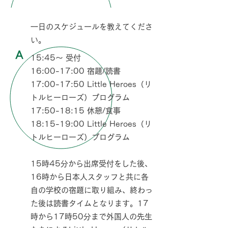
Q
一日のスケジュールを教えてくださ
い。
A
15:45～ 受付
16:00-17:00 宿題/読書
17:00-17:50 Little Heroes（リ
トルヒーローズ）プログラム
17:50-18:15 休憩/食事
18:15-19:00 Little Heroes（リ
トルヒーローズ）プログラム
15時45分から出席受付をした後、
16時から日本人スタッフと共に各
自の学校の宿題に取り組み、終わっ
た後は読書タイムとなります。17
時から17時50分まで外国人の先生