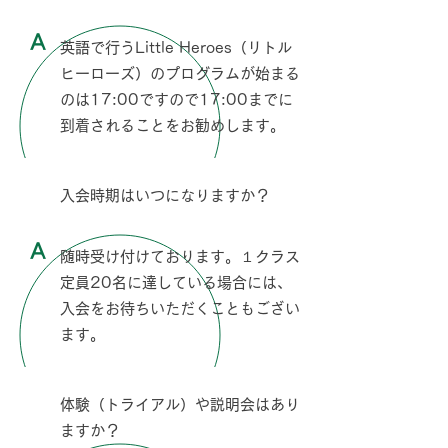
A
英語で行うLittle Heroes（リトル
ヒーローズ）のプログラムが始まる
のは17:00ですので17:00までに
到着されることをお勧めします。
Q
入会時期はいつになりますか？
A
随時受け付けております。１クラス
定員20名に達している場合には、
入会をお待ちいただくこともござい
ます。
Q
体験（トライアル）や説明会はあり
ますか？