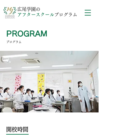
広尾学園の
アフタースクール
プログラム
PROGRAM
プログラム
開校時間