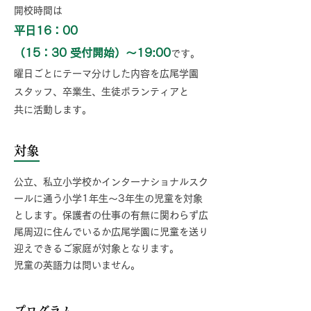
開校時間は
平日16：00
（15：30 受付開始）〜19:00
です。
曜日ごとにテーマ分けした内容を広尾学園
スタッフ、卒業生、生徒ボランティアと
共に活動します。
対象
公立、私立小学校かインターナショナルスク
ールに通う小学1年生〜3年生の児童を対象
とします。保護者の仕事の有無に関わらず広
尾周辺に住んでいるか広尾学園に児童を送り
迎えできるご家庭が対象となります。
児童の英語力は問いません。
プログラム